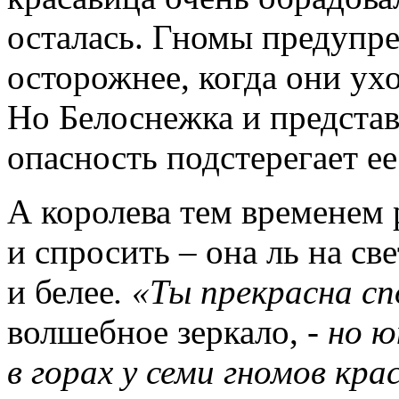
осталась. Гномы предупре
осторожнее, когда они ухо
Но Белоснежка и представи
опасность подстерегает ее
А королева тем временем 
и спросить – она ль на св
и белее
. «Ты прекрасна сп
волшебное зеркало,
- но 
в горах у семи гномов кра