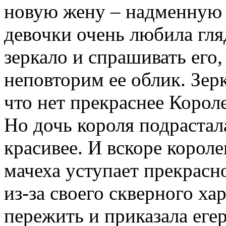
новую жену – надменную 
девочки очень любила гля
зеркало и спрашивать его,
неповторим ее облик. Зерк
что нет прекраснее Короле
Но дочь короля подрастала
красивее. И вскоре короле
мачеха уступает прекрас
из-за своего скверного ха
пережить и приказала егер