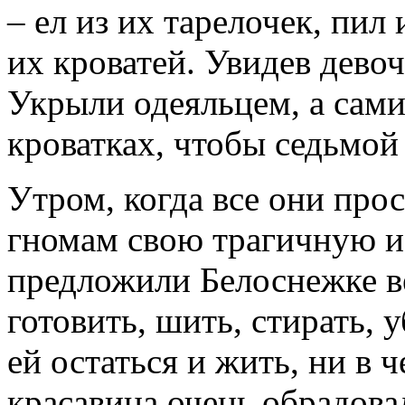
– ел из их тарелочек, пил 
их кроватей. Увидев девочк
Укрыли одеяльцем, а сами
кроватках, чтобы седьмой 
Утром, когда все они прос
гномам свою трагичную ис
предложили Белоснежке ве
готовить, шить, стирать, у
ей остаться и жить, ни в 
красавица очень обрадов