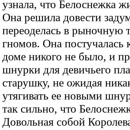
узнала, что Белоснежка жи
Она решила довести заду
переоделась в рыночную т
гномов. Она постучалась к
доме никого не было, и п
шнурки для девичьего пла
старушку, не ожидая никак
утягивать ее новыми шнур
так сильно, что Белоснеж
Довольная собой Королева