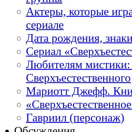
Актеры, которые игр
сериале
Дата рождения, знаки
Сериал «Сверхъестес
Любителям мистики:
Сверхъестественного
Мариотт Джефф. Кни
«Сверхъестественное:
Гавриил (персонаж)
Обсуждения