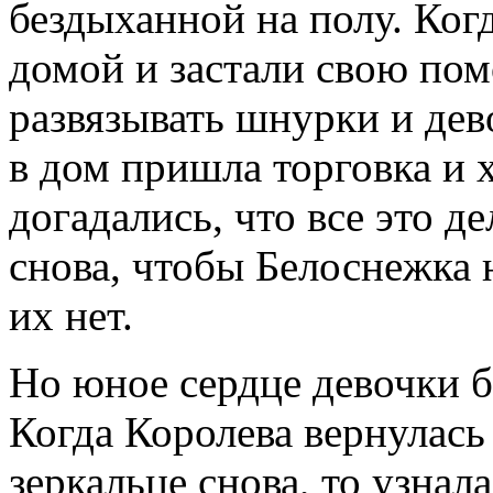
бездыханной на полу. Ког
домой и застали свою пом
развязывать шнурки и дево
в дом пришла торговка и 
догадались, что все это д
снова, чтобы Белоснежка н
их нет.
Но юное сердце девочки 
Когда Королева вернулась 
зеркальце снова, то узнал