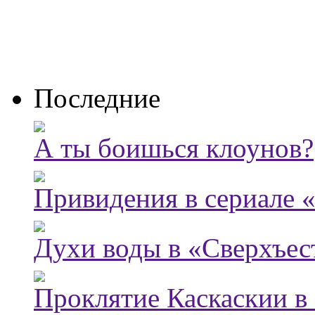
Последние
А ты боишься клоунов?
Привидения в сериале 
Духи воды в «Сверхъес
Проклятие Каскаскии в