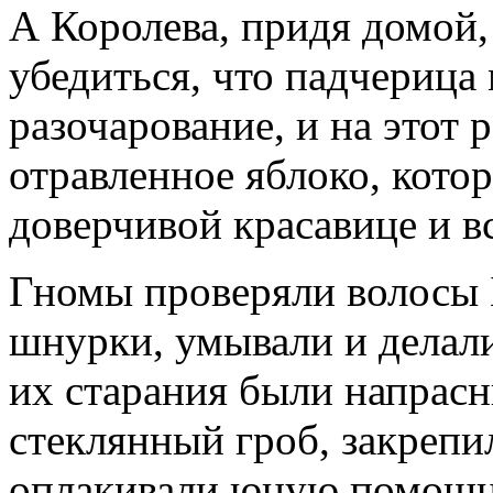
А Королева, придя домой,
убедиться, что падчерица 
разочарование, и на этот 
отравленное яблоко, кото
доверчивой красавице и вс
Гномы проверяли волосы 
шнурки, умывали и делали
их старания были напрасн
стеклянный гроб, закрепил
оплакивали юную помощни