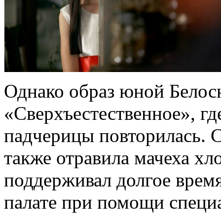
Однако образ юной Белос
«Сверхъестественное», г
падчерицы повторилась. 
также отравила мачеха хл
поддерживал долгое врем
палате при помощи специ