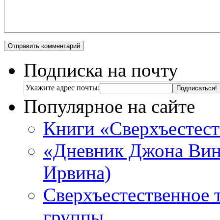
Подписка на почту
Укажите адрес почты:
Популярное на сайте
Книги «Сверхъестес
«Дневник Джона Винч
Ирвина)
Сверхъестественное 
группы