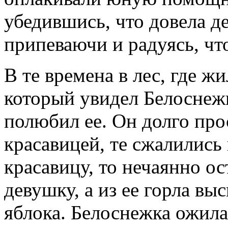
убедившись, что довела де
припеваючи и радуясь, чт
В те времена в лес, где ж
который увидел Белоснежк
полюбил ее. Он долго про
красавицей, те сжалились 
красавицу, то нечаянно о
девушку, а из ее горла вы
яблока. Белоснежка ожила