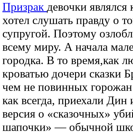
Призрак
девочки являлся к
хотел слушать правду о то
супругой. Поэтому озлоб
всему миру. А начала мале
городка. В то время,как 
кроватью дочери сказки Б
чем не повинных горожан
как всегда, приехали Дин
версия о «сказочных» уби
шапочки» — обычной шко