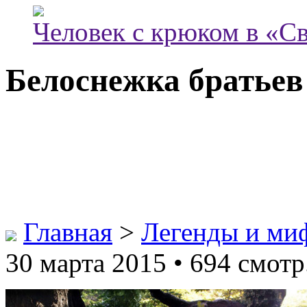
Человек с крюком в «С
Белоснежка братье
Главная
>
Легенды и ми
30 марта 2015 • 694 смотр