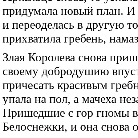
придумала новый план. И 
и переоделась в другую т
прихватила гребень, нама
Злая Королева снова пришл
своему добродушию впуст
причесать красивым гребн
упала на пол, а мачеха не
Пришедшие с гор гномы в
Белоснежки, и она снова 