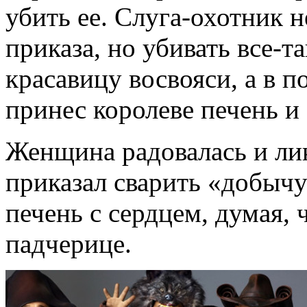
убить ее. Слуга-охотник 
приказа, но убивать все-т
красавицу восвояси, а в 
принес королеве печень и
Женщина радовалась и ли
приказал сварить «добычу»
печень с сердцем, думая,
падчерице.