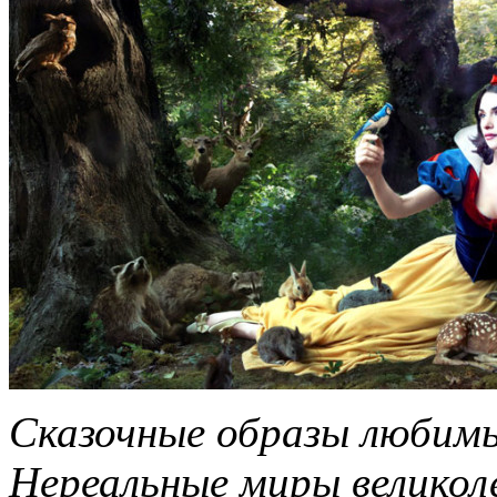
Сказочные образы любимы
Нереальные миры великол