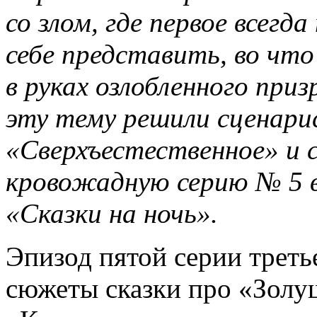
со злом, где первое всег
себе представить, во чт
в руках озлобленного при
эту тему решили сценари
«Сверхъестественное» и 
кровожадную серию № 5 в
«Сказки на ночь».
Эпизод пятой серии третье
сюжеты сказки про «Золу