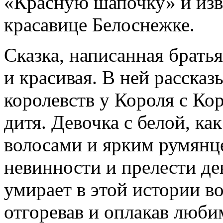
«Красную шапочку» и из
красавице Белоснежке.
Сказка, написанная брать
и красивая. В ней рассказ
королевств у Короля с Ко
дитя. Девочка с белой, ка
волосами и ярким румянц
невинности и прелести де
умирает в этой истории во
отгоревав и оплакав люби