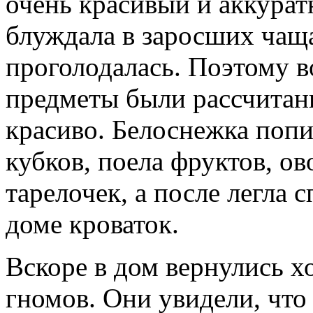
очень красивый и аккурат
блуждала в заросших чаща
проголодалась. Поэтому в
предметы были рассчитаны
красиво. Белоснежка попи
кубков, поела фруктов, ов
тарелочек, а после легла 
доме кроваток.
Вскоре в дом вернулись х
гномов. Они увидели, что 