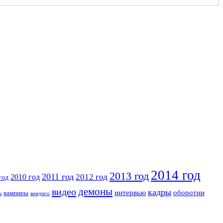
2014 год
2013 год
2011 год
2010 год
2012 год
год
видео
демоны
кадры
интервью
оборотни
вампиры
ы
вендиго