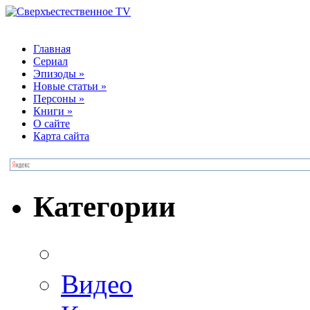
Главная
Сериал
Эпизоды
»
Новые статьи
»
Персоны
»
Книги
»
О сайте
Карта сайта
Категории
Видео