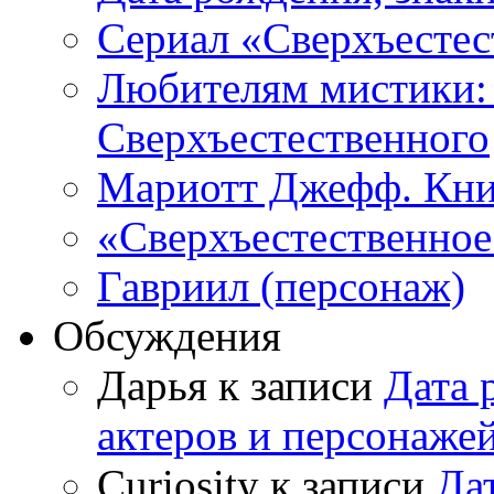
Сериал «Сверхъестес
Любителям мистики:
Сверхъестественного
Мариотт Джефф. Кни
«Сверхъестественное:
Гавриил (персонаж)
Обсуждения
Дарья к записи
Дата 
актеров и персонаже
Curiosity к записи
Да