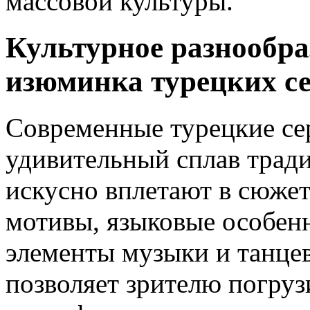
массовой культуры.
Культурное разнообра
изюминка турецких с
Современные турецкие се
удивительный сплав трад
искусно вплетают в сюжет
мотивы, языковые особенн
элементы музыки и танце
позволяет зрителю погру