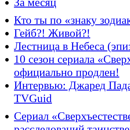
За месяц
Кто ты по «знаку зодиа
Гейб?! Живой?!
Лестница в Небеса (эпи
10 сезон сериала «Све
официально продлен!
Интервью: Джаред Пада
TVGuid
Сериал «Сверхъестестве
расследований таинств