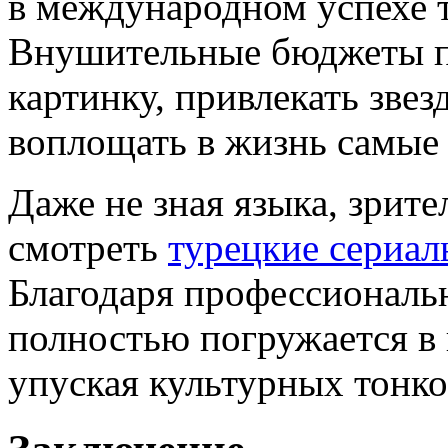
в международном успехе 
Внушительные бюджеты п
картинку, привлекать зве
воплощать в жизнь самые
Даже не зная языка, зрит
смотреть
турецкие сериал
Благодаря профессиональ
полностью погружается в
упуская культурных тонко