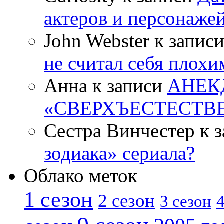
актеров и персонаже
John Webster к запис
не считал себя плох
Анна к записи
АНЕК
«СВЕРХЪЕСТЕСТВ
Сестра Винчестер к 
зодиака» сериала?
Облако меток
1 сезон
2 сезон
4
3 сезон