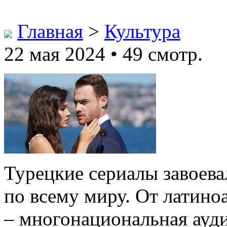
Главная
>
Культура
22 мая 2024 • 49 смотр.
Турецкие сериалы завоева
по всему миру. От латино
– многонациональная ауди