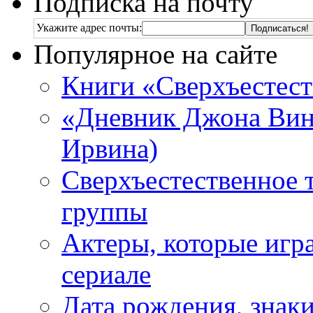
Подписка на почту
Укажите адрес почты:
Популярное на сайте
Книги «Сверхъестес
«Дневник Джона Винч
Ирвина)
Сверхъестественное 
группы
Актеры, которые игр
сериале
Дата рождения, знаки