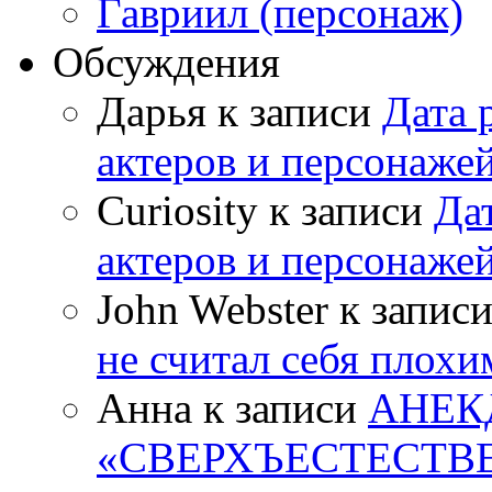
Гавриил (персонаж)
Обсуждения
Дарья к записи
Дата 
актеров и персонаже
Curiosity к записи
Да
актеров и персонаже
John Webster к запис
не считал себя плох
Анна к записи
АНЕК
«СВЕРХЪЕСТЕСТВ