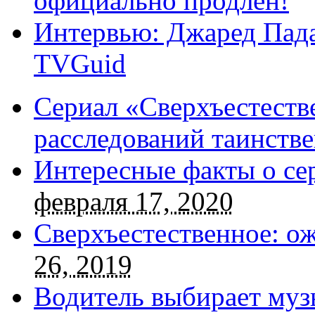
официально продлен!
Интервью: Джаред Пада
TVGuid
Сериал «Сверхъестестве
расследований таинств
Интересные факты о се
февраля 17, 2020
Сверхъестественное: о
26, 2019
Водитель выбирает муз