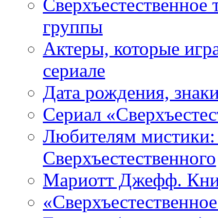
Сверхъестественное 
группы
Актеры, которые игр
сериале
Дата рождения, знаки
Сериал «Сверхъестес
Любителям мистики:
Сверхъестественного
Мариотт Джефф. Кни
«Сверхъестественное: