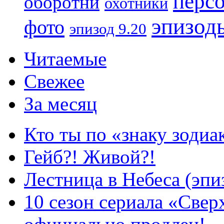
перс
оборотни
охотники
эпизод
фото
эпизод 9.20
Читаемые
Свежее
За месяц
Кто ты по «знаку зодиа
Гейб?! Живой?!
Лестница в Небеса (эпи
10 сезон сериала «Све