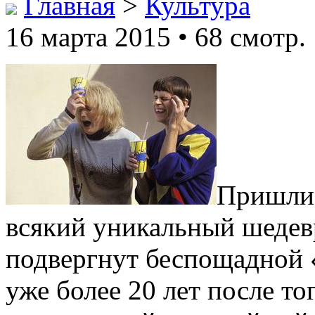
Главная
>
Культура
16 марта 2015 • 68 смотр.
Пришли 
всякий уникальный шедев
подвергнут беспощадной 
уже более 20 лет после то