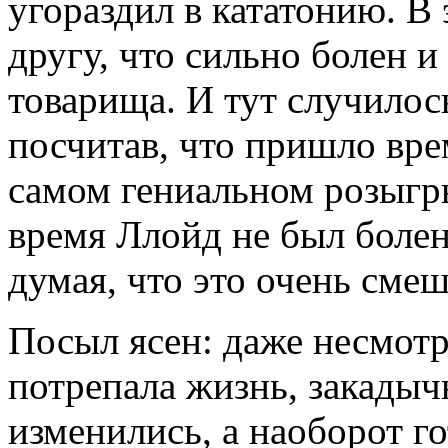
угораздил в кататонию. В 
другу, что сильно болен 
товарища. И тут случилос
посчитав, что пришло вре
самом гениальном розыгры
время Ллойд не был болен
думая, что это очень сме
Посыл ясен: даже несмотр
потрепала жизнь, закадыч
изменились, а наоборот го