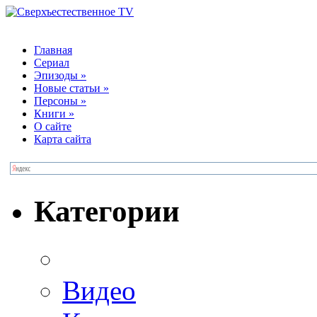
Главная
Сериал
Эпизоды
»
Новые статьи
»
Персоны
»
Книги
»
О сайте
Карта сайта
Категории
Видео