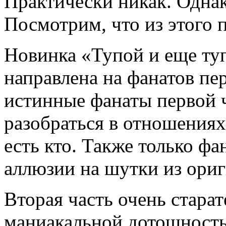
Практически никак. Одна
Посмотрим, что из этого 
Новинка «Тупой и еще туп
направлена на фанатов пер
истинные фанаты первой 
разобраться в отношениях 
есть кто. Также только фа
аллюзии на шутки из ориг
Вторая часть очень старат
маниакальной дотошность