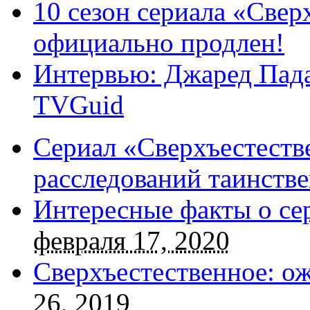
10 сезон сериала «Све
официально продлен!
Интервью: Джаред Пада
TVGuid
Сериал «Сверхъестестве
расследований таинств
Интересные факты о се
февраля 17, 2020
Сверхъестественное: о
26, 2019