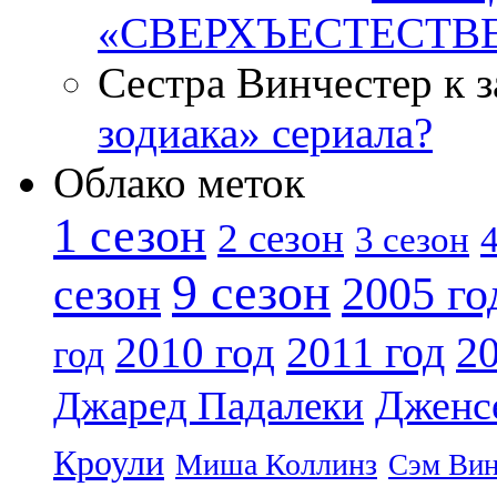
«СВЕРХЪЕСТЕСТВ
Сестра Винчестер к 
зодиака» сериала?
Облако меток
1 сезон
2 сезон
4
3 сезон
9 сезон
2005 го
сезон
2011 год
2010 год
20
год
Дженс
Джаред Падалеки
Кроули
Миша Коллинз
Сэм Вин