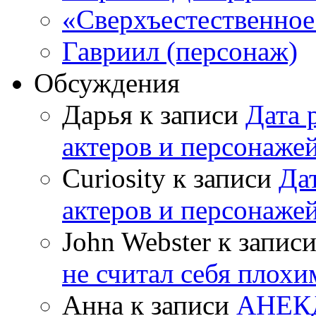
«Сверхъестественное:
Гавриил (персонаж)
Обсуждения
Дарья к записи
Дата 
актеров и персонаже
Curiosity к записи
Да
актеров и персонаже
John Webster к запис
не считал себя плох
Анна к записи
АНЕК