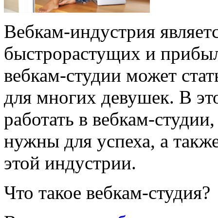
Вебкам-индустрия являет
быстрорастущих и прибыль
вебкам-студии может ста
для многих девушек. В эт
работать в вебкам-студии,
нужны для успеха, а такж
этой индустрии.
Что такое вебкам-студия?