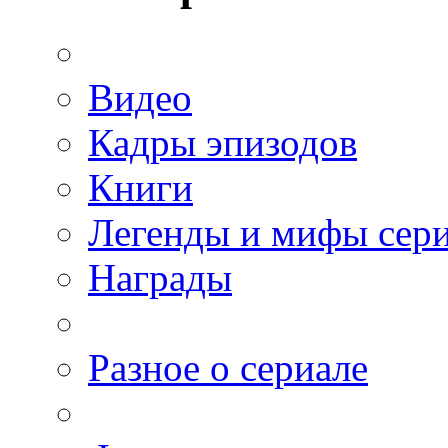
Видео
Кадры эпизодов
Книги
Легенды и мифы сер
Награды
Разное о сериале