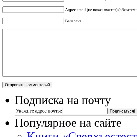
Адрес email (не показывается) (обязатель
Ваш сайт
Подписка на почту
Укажите адрес почты:
Популярное на сайте
Книги «Сверхъестес