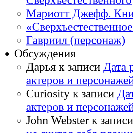
Мариотт Джефф. Кни
«Сверхъестественное:
Гавриил (персонаж)
Обсуждения
Дарья к записи
Дата 
актеров и персонаже
Curiosity к записи
Да
актеров и персонаже
John Webster к запис