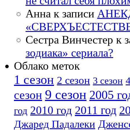
не считал себя плох
Анна к записи
АНЕК
«СВЕРХЪЕСТЕСТВ
Сестра Винчестер к 
зодиака» сериала?
Облако меток
1 сезон
2 сезон
4
3 сезон
9 сезон
2005 го
сезон
2011 год
2010 год
20
год
Дженс
Джаред Падалеки