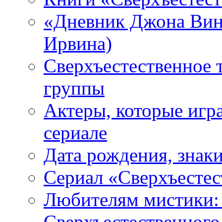
«Дневник Джона Винч
Ирвина)
Сверхъестественное 
группы
Актеры, которые игр
сериале
Дата рождения, знаки
Сериал «Сверхъестес
Любителям мистики:
Сверхъестественного