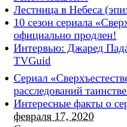
Лестница в Небеса (эпи
10 сезон сериала «Све
официально продлен!
Интервью: Джаред Пада
TVGuid
Сериал «Сверхъестестве
расследований таинств
Интересные факты о се
февраля 17, 2020