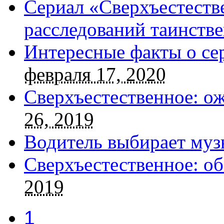
Сериал «Сверхъестестве
расследований таинств
Интересные факты о се
февраля 17, 2020
Сверхъестественное: о
26, 2019
Водитель выбирает муз
Сверхъестественное: об
2019
1