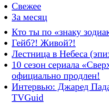
Свежее
За месяц
Кто ты по «знаку зодиа
Гейб?! Живой?!
Лестница в Небеса (эпи
10 сезон сериала «Све
официально продлен!
Интервью: Джаред Пада
TVGuid