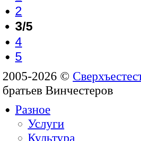
2
3
/5
4
5
2005-2026 ©
Сверхъестес
братьев Винчестеров
Разное
Услуги
Культура