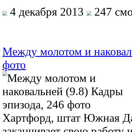
4 декабря 2013
247 смо
Между молотом и наковаль
фото
Хартфорд, штат Южная Да
заканчивает свою работу 