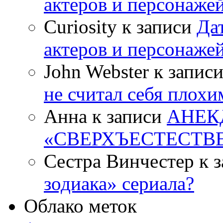
актеров и персонаже
Curiosity к записи
Да
актеров и персонаже
John Webster к запис
не считал себя плох
Анна к записи
АНЕК
«СВЕРХЪЕСТЕСТВ
Сестра Винчестер к 
зодиака» сериала?
Облако меток