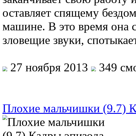
оставляет спящему бездом
машине. В это время она 
зловещие звуки, спотыкае
27 ноября 2013
349 смо
Плохие мальчишки (9.7) К