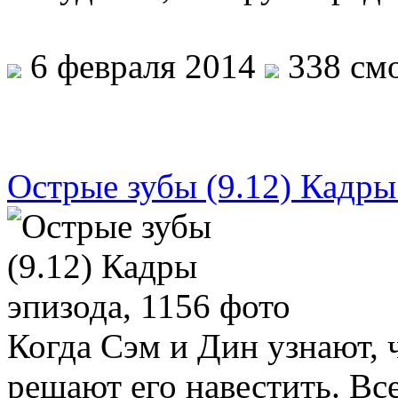
6 февраля 2014
338 смо
Острые зубы (9.12) Кадры
Когда Сэм и Дин узнают, 
решают его навестить. Все