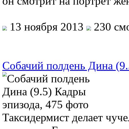
он смотрит на портрет 
13 ноября 2013
230 смо
Собачий полдень Дина (9.
Таксидермист делает чуче