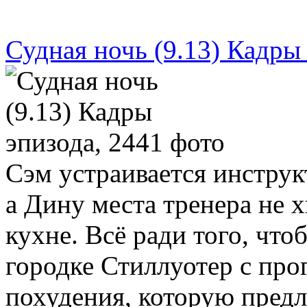
Судная ночь (9.13) Кадры
Сэм устраивается инструк
а Дину места тренера не х
кухне. Всё ради того, что
городке Стиллуотер с пр
похудения, которую пред