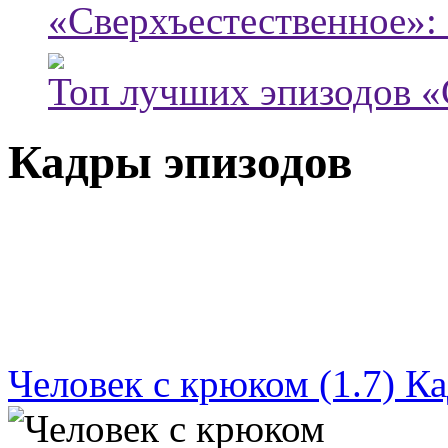
«Сверхъестественное»: 
Топ лучших эпизодов «
Кадры эпизодов
Человек с крюком (1.7) К