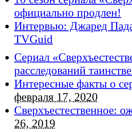
официально продлен!
Интервью: Джаред Пада
TVGuid
Сериал «Сверхъестестве
расследований таинств
Интересные факты о се
февраля 17, 2020
Сверхъестественное: о
26, 2019