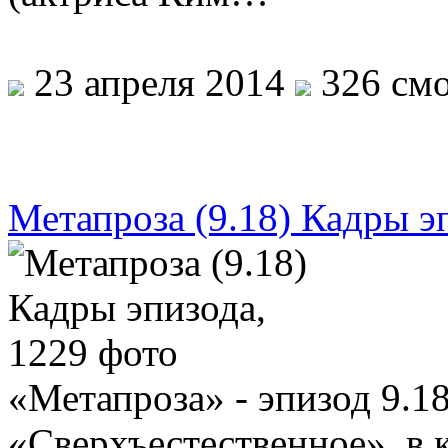
23 апреля 2014
326 смо
Метапроза (9.18) Кадры э
«Метапроза» - эпизод 9.1
«Сверхъестественное», в 