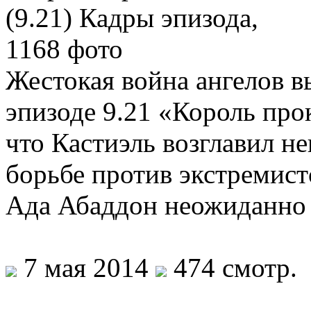
Жестокая война ангелов в
эпизоде 9.21 «Король про
что Кастиэль возглавил н
борьбе против экстремис
Ада Абаддон неожиданно
7 мая 2014
474 смотр.