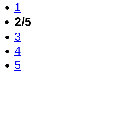
1
2
/5
3
4
5