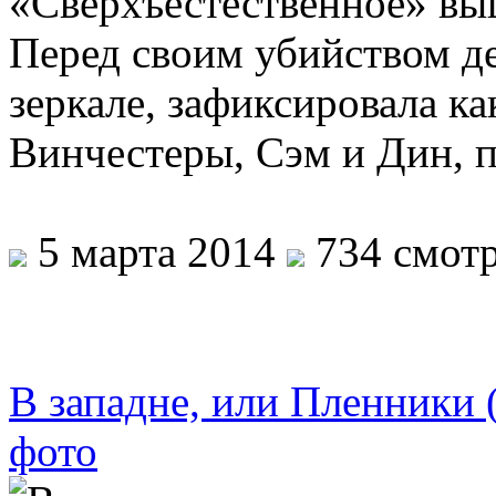
«Сверхъестественное» выш
Перед своим убийством де
зеркале, зафиксировала к
Винчестеры, Сэм и Дин, 
5 марта 2014
734 смотр
В западне, или Пленники 
фото