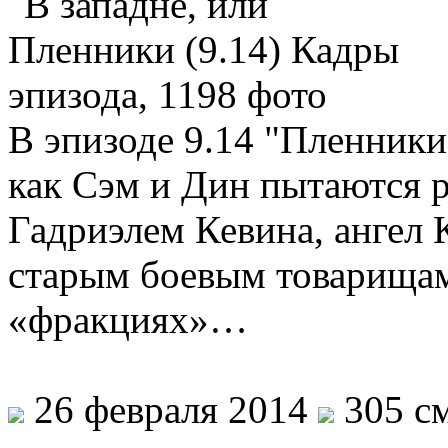
В эпизоде 9.14 "Пленники"
как Сэм и Дин пытаются р
Гадриэлем Кевина, ангел К
старым боевым товарищам
«фракциях»…
26 февраля 2014
305 см