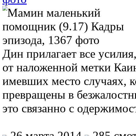
Дин прилагает все усилия
от наложенной метки Каи
имевших место случаях, 
превращены в безжалостны
это связанно с одержимо
26 марта 2014
285 смот