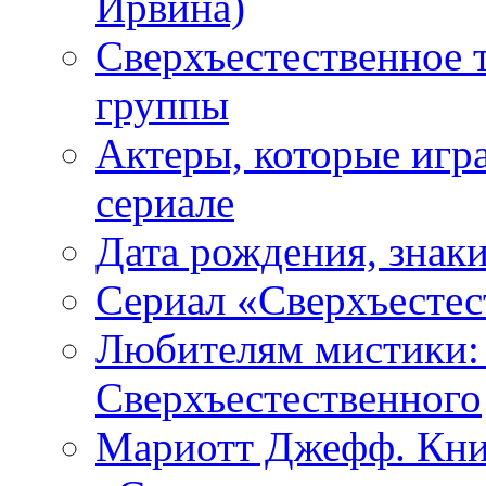
Ирвина)
Сверхъестественное 
группы
Актеры, которые игр
сериале
Дата рождения, знаки
Сериал «Сверхъестес
Любителям мистики:
Сверхъестественного
Мариотт Джефф. Кни