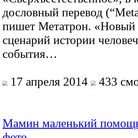
дословный перевод (“Meta 
пишет Метатрон. «Новый 
сценарий истории человеч
события…
17 апреля 2014
433 смо
Мамин маленький помощни
фото