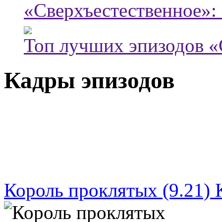
«Сверхъестественное»: 
Топ лучших эпизодов «
Кадры эпизодов
Король проклятых (9.21) 