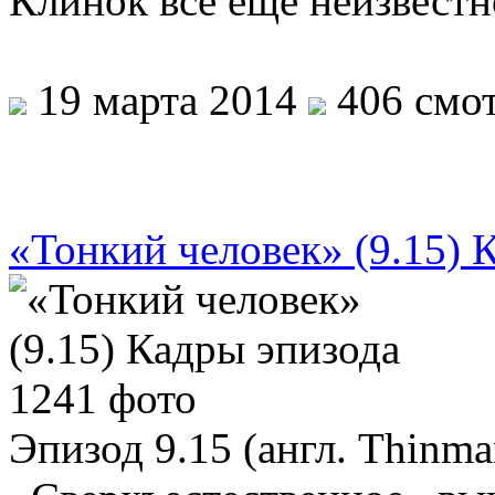
Клинок всё еще неизвест
19 марта 2014
406 смот
«Тонкий человек» (9.15) 
Эпизод 9.15 (англ. Thinma