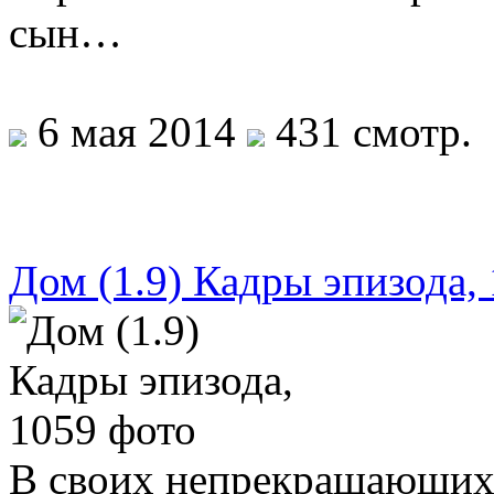
сын…
6 мая 2014
431 смотр.
Дом (1.9) Кадры эпизода,
В своих непрекращающихс