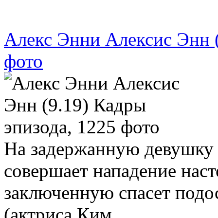
Алекс Энни Алексис Энн (
фото
На задержанную девушку 
совершает нападение нас
заключенную спасет под
(актриса Ким…