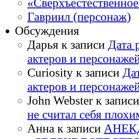
«Сверхъестественное:
Гавриил (персонаж)
Обсуждения
Дарья к записи
Дата 
актеров и персонаже
Curiosity к записи
Да
актеров и персонаже
John Webster к запис
не считал себя плох
Анна к записи
АНЕК