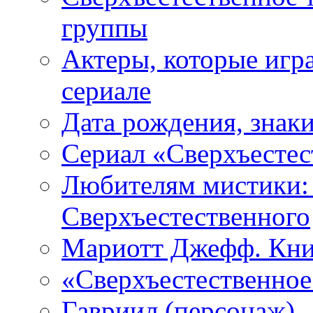
группы
Актеры, которые игр
сериале
Дата рождения, знаки
Сериал «Сверхъестес
Любителям мистики:
Сверхъестественного
Мариотт Джефф. Кни
«Сверхъестественное:
Гавриил (персонаж)