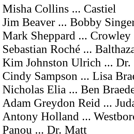
Misha Collins ... Castiel
Jim Beaver ... Bobby Singe
Mark Sheppard ... Crowley
Sebastian Roché ... Balthaz
Kim Johnston Ulrich ... Dr.
Cindy Sampson ... Lisa Br
Nicholas Elia ... Ben Braed
Adam Greydon Reid ... Jud
Antony Holland ... Westbo
Panou ... Dr. Matt