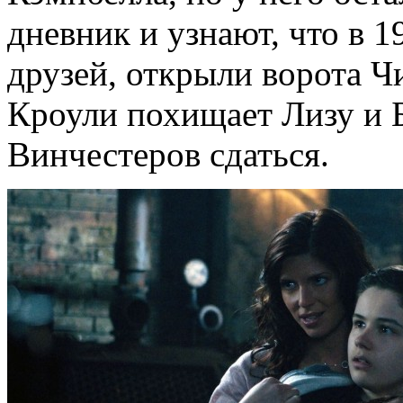
дневник и узнают, что в 1
друзей, открыли ворота Ч
Кроули похищает Лизу и 
Винчестеров сдаться.