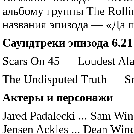
альбому группы The Rolli
названия эпизода — «Да п
Саундтреки эпизода 6.21
Scars On 45 — Loudest Al
The Undisputed Truth — S
Актеры и персонажи
Jared Padalecki ... Sam Win
Jensen Ackles ... Dean Winc