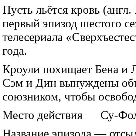
Пусть льётся кровь (англ.
первый эпизод шестого се
телесериала «Сверхъестес
года.
Кроули похищает Бена и Л
Сэм и Дин вынуждены об
союзником, чтобы освобод
Место действия — Су-Фо
Название эпизода — отсы