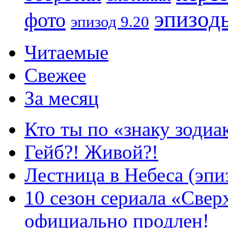
эпизод
фото
эпизод 9.20
Читаемые
Свежее
За месяц
Кто ты по «знаку зодиа
Гейб?! Живой?!
Лестница в Небеса (эпи
10 сезон сериала «Све
официально продлен!