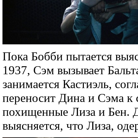
Пока Бобби пытается выяс
1937, Сэм вызывает Бальта
занимается Кастиэль, сог
переносит Дина и Сэма к с
похищенные Лиза и Бен. Д
выясняется, что Лиза, од