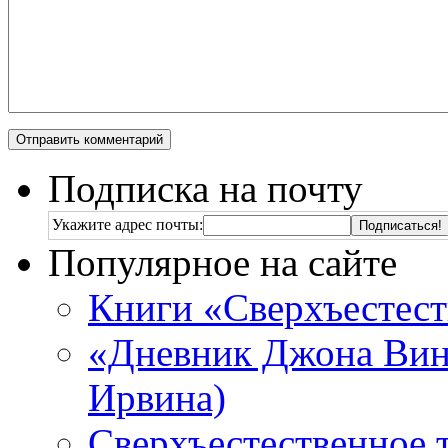
Подписка на почту
Укажите адрес почты:
Популярное на сайте
Книги «Сверхъестес
«Дневник Джона Винч
Ирвина)
Сверхъестественное 