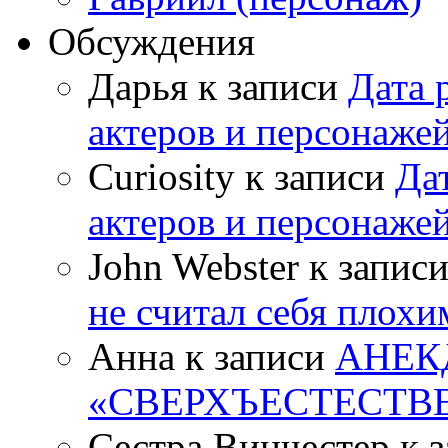
Обсуждения
Дарья к записи
Дата 
актеров и персонаже
Curiosity к записи
Да
актеров и персонаже
John Webster к запис
не считал себя плох
Анна к записи
АНЕК
«СВЕРХЪЕСТЕСТВ
Сестра Винчестер к 