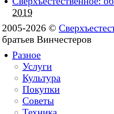
Сверхъестественное: об
2019
2005-2026 ©
Сверхъестес
братьев Винчестеров
Разное
Услуги
Культура
Покупки
Советы
Техника