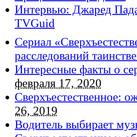
Интервью: Джаред Пада
TVGuid
Сериал «Сверхъестестве
расследований таинств
Интересные факты о се
февраля 17, 2020
Сверхъестественное: о
26, 2019
Водитель выбирает муз