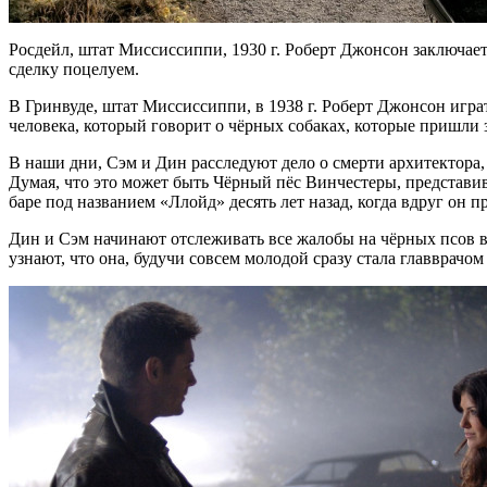
Росдейл, штат Миссиссиппи, 1930 г. Роберт Джонсон заключае
сделку поцелуем.
В Гринвуде, штат Миссиссиппи, в 1938 г. Роберт Джонсон игра
человека, который говорит о чёрных собаках, которые пришли 
В наши дни, Сэм и Дин расследуют дело о смерти архитектора,
Думая, что это может быть Чёрный пёс Винчестеры, представив
баре под названием «Ллойд» десять лет назад, когда вдруг он 
Дин и Сэм начинают отслеживать все жалобы на чёрных псов в
узнают, что она, будучи совсем молодой сразу стала главврач