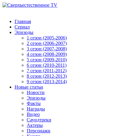
Главная
Сериал
Эпизоды
1 сезон (2005-2006)
2 сезон (2006-2007)
3 сезон (2007-2008)
4 сезон (2008-2009)
5 сезон (2009-2010)
6 сезон (2010-2011)
7 сезон (2011-2012)
8 сезон (2012-2013)
9 сезон (2013-2014)
Новые статьи
Новости
Эпизоды
Факты
Награды
Видео
Саундтреки
Актеры
Персонажи