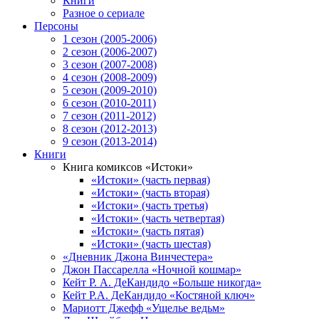
Книги
Разное о сериале
Персоны
1 сезон (2005-2006)
2 сезон (2006-2007)
3 сезон (2007-2008)
4 сезон (2008-2009)
5 сезон (2009-2010)
6 сезон (2010-2011)
7 сезон (2011-2012)
8 сезон (2012-2013)
9 сезон (2013-2014)
Книги
Книга комиксов «Истоки»
«Истоки» (часть первая)
«Истоки» (часть вторая)
«Истоки» (часть третья)
«Истоки» (часть четвертая)
«Истоки» (часть пятая)
«Истоки» (часть шестая)
«Дневник Джона Винчестера»
Джон Пассарелла «Ночной кошмар»
Кейт Р. А. ДеКандидо «Больше никогда»
Кейт Р.А. ДеКандидо «Костяной ключ»
Мариотт Джефф «Ущелье ведьм»