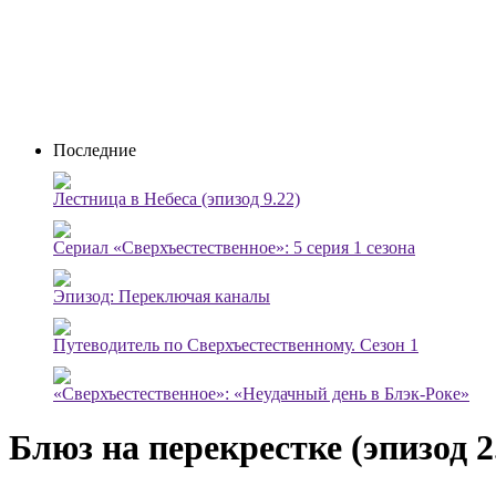
Последние
Лестница в Небеса (эпизод 9.22)
Сериал «Сверхъестественное»: 5 серия 1 сезона
Эпизод: Переключая каналы
Путеводитель по Сверхъестественному. Сезон 1
«Сверхъестественное»: «Неудачный день в Блэк-Роке»
Блюз на перекрестке (эпизод 2