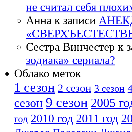
не считал себя плох
Анна к записи
АНЕК
«СВЕРХЪЕСТЕСТВ
Сестра Винчестер к 
зодиака» сериала?
Облако меток
1 сезон
2 сезон
4
3 сезон
9 сезон
2005 го
сезон
2011 год
2010 год
20
год