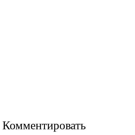
Комментировать