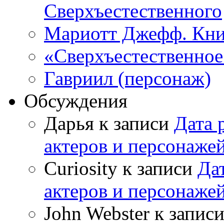
Сверхъестественного
Мариотт Джефф. Кни
«Сверхъестественное:
Гавриил (персонаж)
Обсуждения
Дарья к записи
Дата 
актеров и персонаже
Curiosity к записи
Да
актеров и персонаже
John Webster к запис