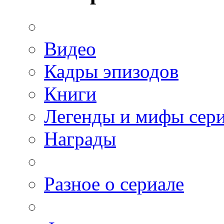
Видео
Кадры эпизодов
Книги
Легенды и мифы сер
Награды
Разное о сериале