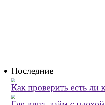
Последние
Как проверить есть ли 
Где взять займ с плохо