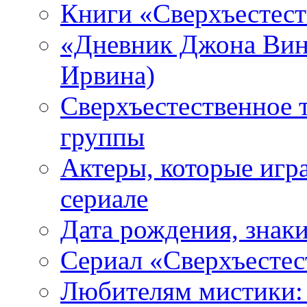
Книги «Сверхъестес
«Дневник Джона Винч
Ирвина)
Сверхъестественное 
группы
Актеры, которые игр
сериале
Дата рождения, знаки
Сериал «Сверхъестес
Любителям мистики: