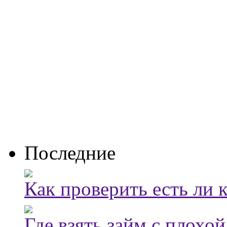
Последние
Как проверить есть ли 
Где взять займ с плохо