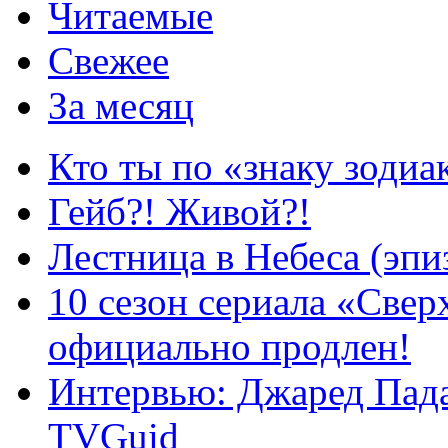
Читаемые
Свежее
За месяц
Кто ты по «знаку зодиа
Гейб?! Живой?!
Лестница в Небеса (эпи
10 сезон сериала «Све
официально продлен!
Интервью: Джаред Пада
TVGuid