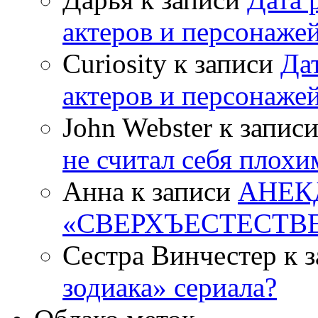
актеров и персонаже
Curiosity к записи
Да
актеров и персонаже
John Webster к запис
не считал себя плох
Анна к записи
АНЕК
«СВЕРХЪЕСТЕСТВ
Сестра Винчестер к 
зодиака» сериала?