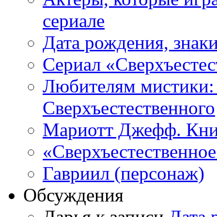
сериале
Дата рождения, знаки
Сериал «Сверхъестес
Любителям мистики:
Сверхъестественного
Мариотт Джефф. Кни
«Сверхъестественное:
Гавриил (персонаж)
Обсуждения
Дарья к записи
Дата 