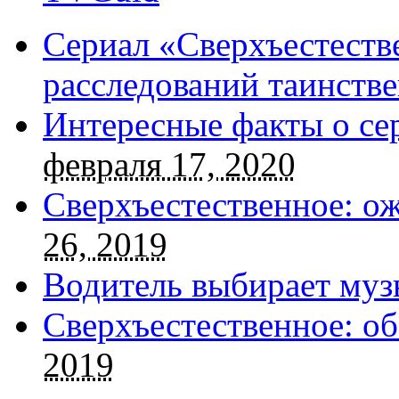
Сериал «Сверхъестестве
расследований таинств
Интересные факты о се
февраля 17, 2020
Сверхъестественное: о
26, 2019
Водитель выбирает муз
Сверхъестественное: об
2019