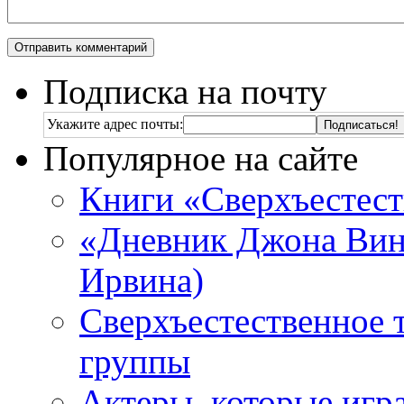
Подписка на почту
Укажите адрес почты:
Популярное на сайте
Книги «Сверхъестес
«Дневник Джона Винч
Ирвина)
Сверхъестественное 
группы
Актеры, которые игр