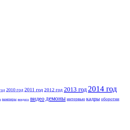
2014 год
2013 год
2011 год
2010 год
2012 год
год
видео
демоны
кадры
интервью
оборотни
вампиры
ы
вендиго