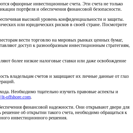
тся офшорные инвестиционные счета. Эти счета не только
икации портфеля и обеспечения финансовой безопасности.
беспечивая высокий уровень конфиденциальности и защиты.
мических или юридических рисков в своей стране. Посмотрите
сторам вести торговлю на мировых рынках ценных бумаг,
ставляют доступ к разнообразным инвестиционным стратегиям,
ляют более низкие налоговые ставки или даже освобождение
сть владельцам счетов и защищают их личные данные от глаз
ераций.
хода. Необходимо тщательно изучить правовые аспекты и
://it-offshore.com
.
беспечения финансовой надежности. Они открывают двери для
решение об открытии такого счета, необходимо обращаться к
нного инвестиционного решения.