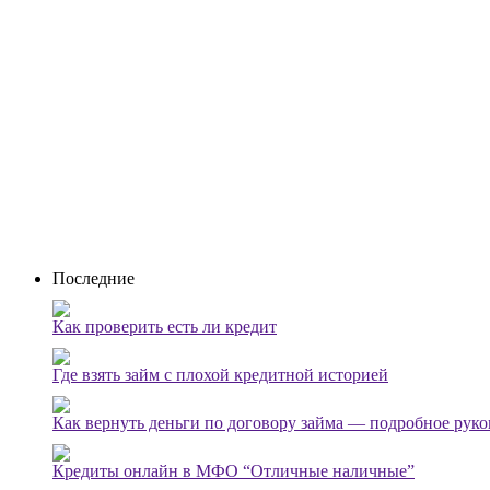
Последние
Как проверить есть ли кредит
Где взять займ с плохой кредитной историей
Как вернуть деньги по договору займа — подробное руко
Кредиты онлайн в МФО “Отличные наличные”