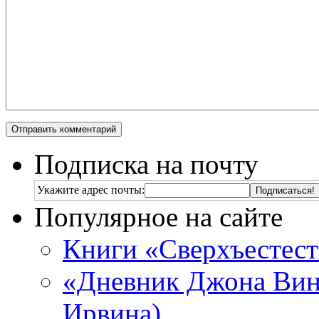
Подписка на почту
Укажите адрес почты:
Популярное на сайте
Книги «Сверхъестес
«Дневник Джона Винч
Ирвина)