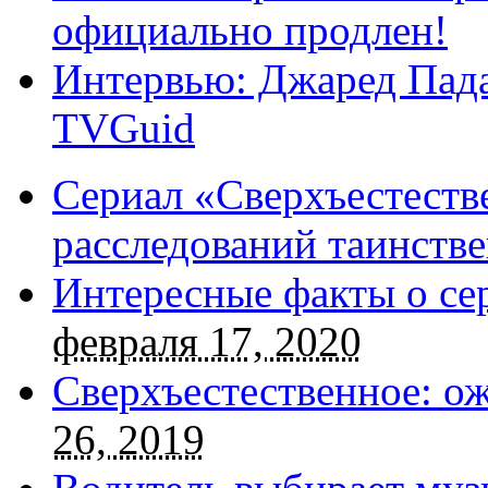
официально продлен!
Интервью: Джаред Пада
TVGuid
Сериал «Сверхъестестве
расследований таинств
Интересные факты о се
февраля 17, 2020
Сверхъестественное: о
26, 2019