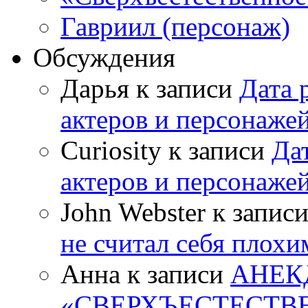
Гавриил (персонаж)
Обсуждения
Дарья к записи
Дата 
актеров и персонаже
Curiosity к записи
Да
актеров и персонаже
John Webster к запис
не считал себя плох
Анна к записи
АНЕК
«СВЕРХЪЕСТЕСТВ