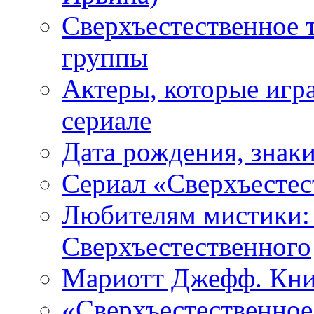
Сверхъестественное 
группы
Актеры, которые игр
сериале
Дата рождения, знаки
Сериал «Сверхъестес
Любителям мистики:
Сверхъестественного
Мариотт Джефф. Кни
«Сверхъестественное: