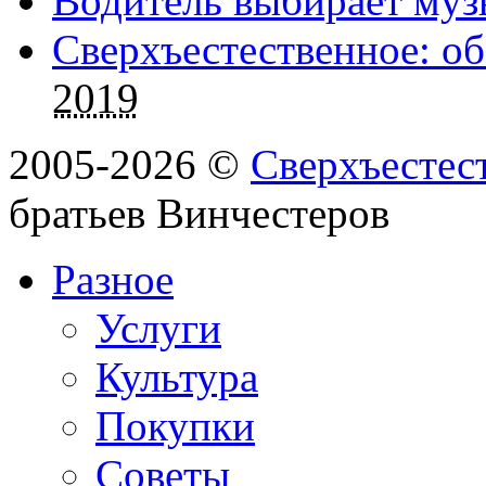
Водитель выбирает муз
Сверхъестественное: об
2019
2005-2026 ©
Сверхъестес
братьев Винчестеров
Разное
Услуги
Культура
Покупки
Советы