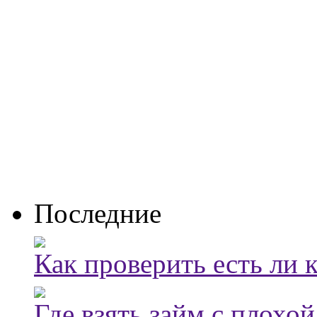
Последние
Как проверить есть ли 
Где взять займ с плохо