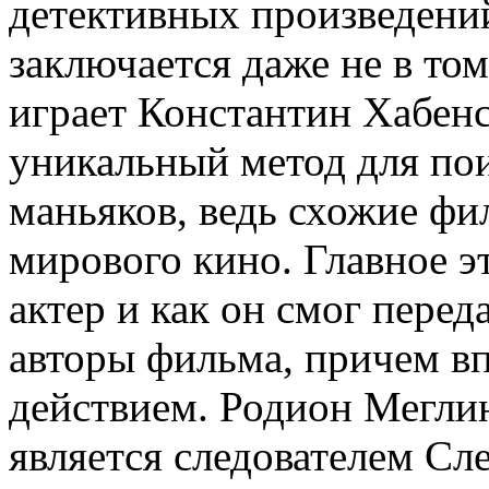
детективных произведений
заключается даже не в том
играет Константин Хабенс
уникальный метод для по
маньяков, ведь схожие фи
мирового кино. Главное эт
актер и как он смог переда
авторы фильма, причем в
действием. Родион Меглин
является следователем Сл