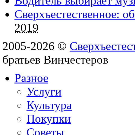
Водитель выбирает муз
Сверхъестественное: об
2019
2005-2026 ©
Сверхъестес
братьев Винчестеров
Разное
Услуги
Культура
Покупки
Советы