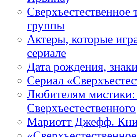
Сверхъестественное 
группы
Актеры, которые игр
сериале
Дата рождения, знаки
Сериал «Сверхъестес
Любителям мистики:
Сверхъестественного
Мариотт Джефф. Кни
«Сверхъестественное: