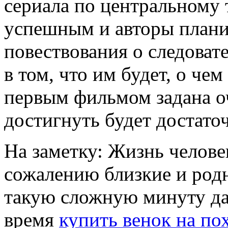
сериала по центральному 
успешным и авторы плани
повествования о следоват
в том, что им будет, о чем
первым фильмом задана оч
достигнуть будет достато
На заметку: Жизнь человек
сожалению близкие и род
такую сложную минуту дал
время
купить венок на п