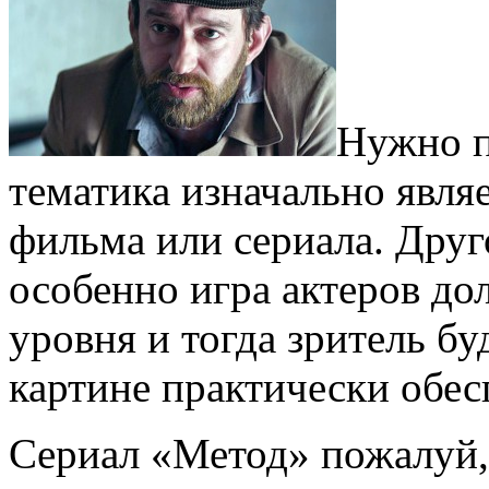
Нужно п
тематика изначально явля
фильма или сериала. Друго
особенно игра актеров до
уровня и тогда зритель бу
картине практически обес
Сериал «Метод» пожалуй,