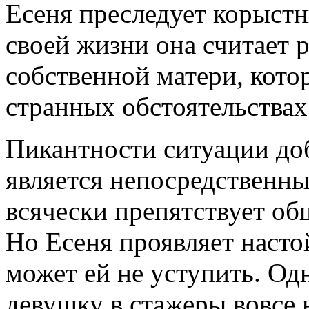
Есеня преследует корыстны
своей жизни она считает 
собственной матери, кото
странных обстоятельствах 
Пикантности ситуации доб
является непосредственн
всячески препятствует об
Но Есеня проявляет насто
может ей не уступить. Одн
девушку в стажеры вовсе н