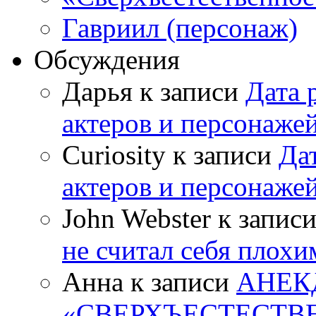
Гавриил (персонаж)
Обсуждения
Дарья к записи
Дата 
актеров и персонаже
Curiosity к записи
Да
актеров и персонаже
John Webster к запис
не считал себя плох
Анна к записи
АНЕК
«СВЕРХЪЕСТЕСТВ