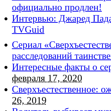
официально продлен!
Интервью: Джаред Пада
TVGuid
Сериал «Сверхъестестве
расследований таинств
Интересные факты о се
февраля 17, 2020
Сверхъестественное: о
26, 2019