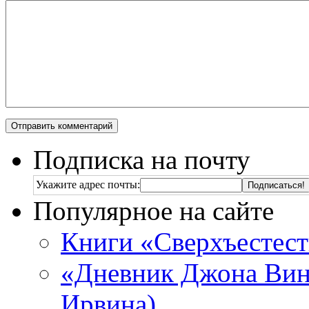
Подписка на почту
Укажите адрес почты:
Популярное на сайте
Книги «Сверхъестес
«Дневник Джона Винч
Ирвина)