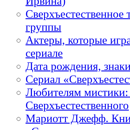
Ирвина)
Сверхъестественное 
группы
Актеры, которые игр
сериале
Дата рождения, знаки
Сериал «Сверхъестес
Любителям мистики:
Сверхъестественного
Мариотт Джефф. Кни