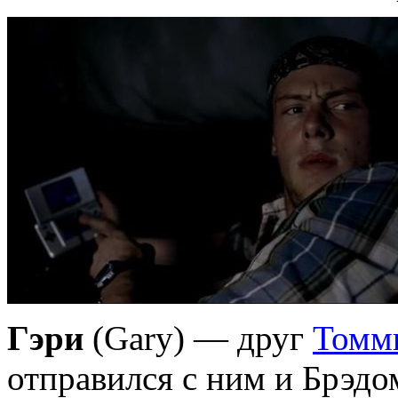
Гэри
(Gary) — друг
Томм
отправился с ним и Брэдо