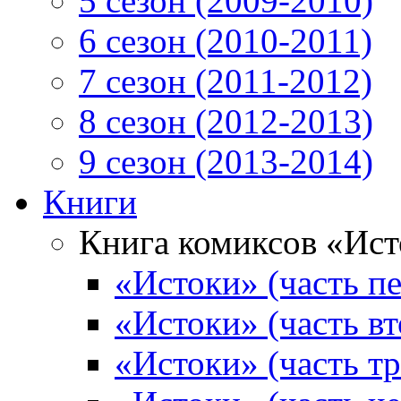
5 сезон (2009-2010)
6 сезон (2010-2011)
7 сезон (2011-2012)
8 сезон (2012-2013)
9 сезон (2013-2014)
Книги
Книга комиксов «Ис
«Истоки» (часть пе
«Истоки» (часть вт
«Истоки» (часть тр