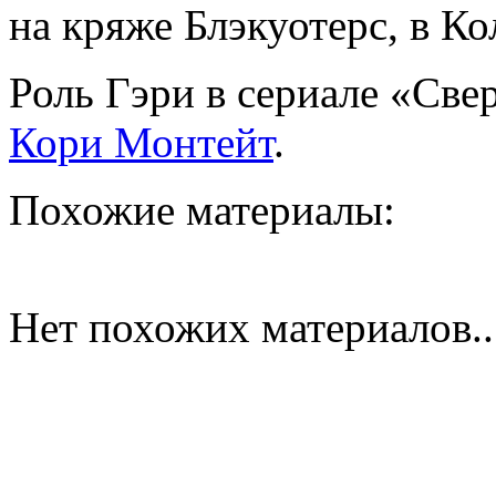
на кряже Блэкуотерс, в Ко
Роль Гэри в сериале «Све
Кори Монтейт
.
Похожие материалы:
Нет похожих материалов..