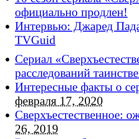
официально продлен!
Интервью: Джаред Пада
TVGuid
Сериал «Сверхъестестве
расследований таинств
Интересные факты о се
февраля 17, 2020
Сверхъестественное: о
26, 2019