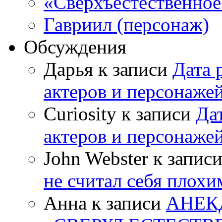
«Сверхъестественное:
Гавриил (персонаж)
Обсуждения
Дарья к записи
Дата 
актеров и персонаже
Curiosity к записи
Да
актеров и персонаже
John Webster к запис
не считал себя плох
Анна к записи
АНЕК