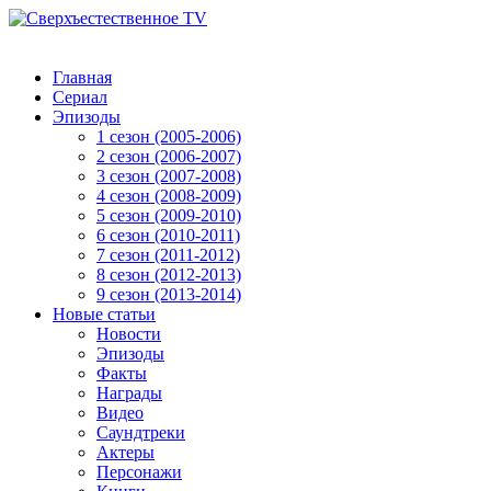
Главная
Сериал
Эпизоды
1 сезон (2005-2006)
2 сезон (2006-2007)
3 сезон (2007-2008)
4 сезон (2008-2009)
5 сезон (2009-2010)
6 сезон (2010-2011)
7 сезон (2011-2012)
8 сезон (2012-2013)
9 сезон (2013-2014)
Новые статьи
Новости
Эпизоды
Факты
Награды
Видео
Саундтреки
Актеры
Персонажи