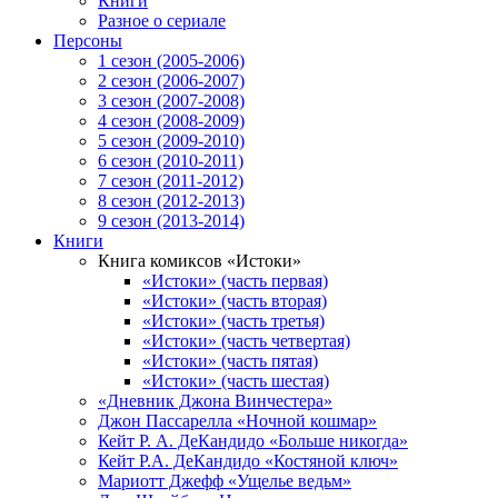
Книги
Разное о сериале
Персоны
1 сезон (2005-2006)
2 сезон (2006-2007)
3 сезон (2007-2008)
4 сезон (2008-2009)
5 сезон (2009-2010)
6 сезон (2010-2011)
7 сезон (2011-2012)
8 сезон (2012-2013)
9 сезон (2013-2014)
Книги
Книга комиксов «Истоки»
«Истоки» (часть первая)
«Истоки» (часть вторая)
«Истоки» (часть третья)
«Истоки» (часть четвертая)
«Истоки» (часть пятая)
«Истоки» (часть шестая)
«Дневник Джона Винчестера»
Джон Пассарелла «Ночной кошмар»
Кейт Р. А. ДеКандидо «Больше никогда»
Кейт Р.А. ДеКандидо «Костяной ключ»
Мариотт Джефф «Ущелье ведьм»