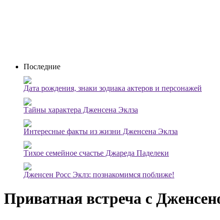
Последние
Дата рождения, знаки зодиака актеров и персонажей
Тайны характера Дженсена Эклза
Интересные факты из жизни Дженсена Эклза
Тихое семейное счастье Джареда Паделеки
Дженсен Росс Эклз: познакомимся поближе!
Приватная встреча с Дженсен