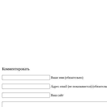
Комментировать
Ваше имя (обязательно)
Адрес email (не показывается) (обязатель
Ваш сайт