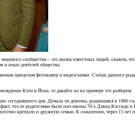
 мирового сообщества – это жизнь известных людей, скажем, чт
в и иных деятелей общества.
тоянным прицелом фотокамер и видеосъемке. Статьи данного род
вождение Кэти и Йена, то давайте на их примере это разберем.
с сегодняшнего дня. Думала ли девочка, родившаяся в 1986 году
 факт, что ее родителями были поп-иконы 70-х Дэвид Кэссиди 
статочно крепкую и дружную семью. К сожалению, через 15 лет по