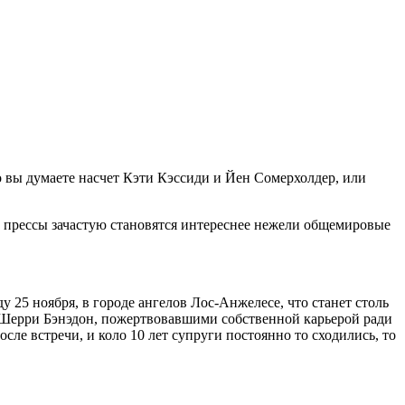
о вы думаете насчет Кэти Кэссиди и Йен Сомерхолдер, или
а прессы зачастую становятся интереснее нежели общемировые
 25 ноября, в городе ангелов Лос-Анжелесе, что станет столь
и Шерри Бэнэдон, пожертвовавшими собственной карьерой ради
сле встречи, и коло 10 лет супруги постоянно то сходились, то