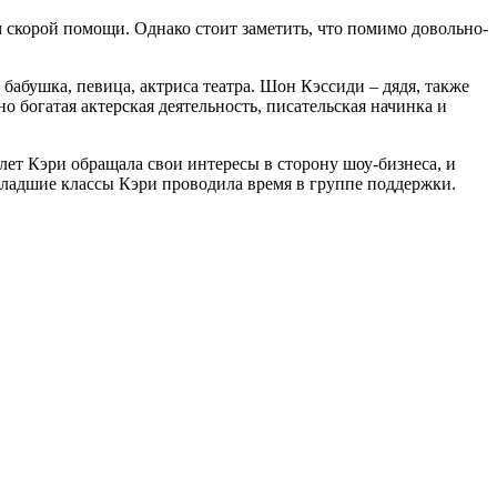
 скорой помощи. Однако стоит заметить, что помимо довольно-
абушка, певица, актриса театра. Шон Кэссиди – дядя, также
о богатая актерская деятельность, писательская начинка и
 лет Кэри обращала свои интересы в сторону шоу-бизнеса, и
 Младшие классы Кэри проводила время в группе поддержки.