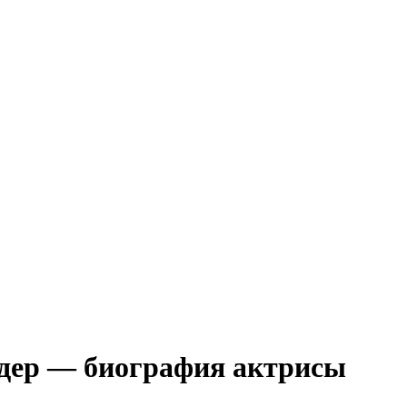
лдер — биография актрисы