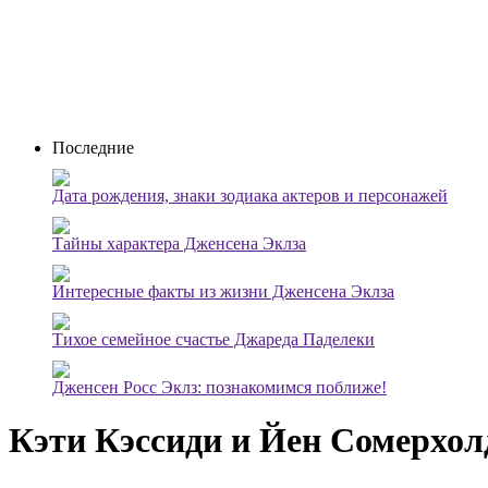
Последние
Дата рождения, знаки зодиака актеров и персонажей
Тайны характера Дженсена Эклза
Интересные факты из жизни Дженсена Эклза
Тихое семейное счастье Джареда Паделеки
Дженсен Росс Эклз: познакомимся поближе!
Кэти Кэссиди и Йен Сомерхо