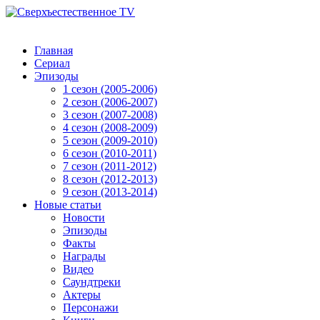
Главная
Сериал
Эпизоды
1 сезон (2005-2006)
2 сезон (2006-2007)
3 сезон (2007-2008)
4 сезон (2008-2009)
5 сезон (2009-2010)
6 сезон (2010-2011)
7 сезон (2011-2012)
8 сезон (2012-2013)
9 сезон (2013-2014)
Новые статьи
Новости
Эпизоды
Факты
Награды
Видео
Саундтреки
Актеры
Персонажи