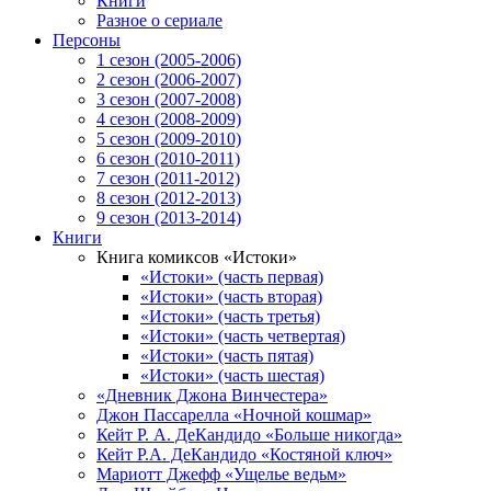
Книги
Разное о сериале
Персоны
1 сезон (2005-2006)
2 сезон (2006-2007)
3 сезон (2007-2008)
4 сезон (2008-2009)
5 сезон (2009-2010)
6 сезон (2010-2011)
7 сезон (2011-2012)
8 сезон (2012-2013)
9 сезон (2013-2014)
Книги
Книга комиксов «Истоки»
«Истоки» (часть первая)
«Истоки» (часть вторая)
«Истоки» (часть третья)
«Истоки» (часть четвертая)
«Истоки» (часть пятая)
«Истоки» (часть шестая)
«Дневник Джона Винчестера»
Джон Пассарелла «Ночной кошмар»
Кейт Р. А. ДеКандидо «Больше никогда»
Кейт Р.А. ДеКандидо «Костяной ключ»
Мариотт Джефф «Ущелье ведьм»