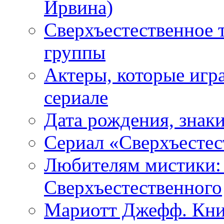
Ирвина)
Сверхъестественное 
группы
Актеры, которые игр
сериале
Дата рождения, знаки
Сериал «Сверхъестес
Любителям мистики:
Сверхъестественного
Мариотт Джефф. Кни