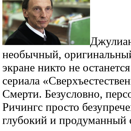
Джулиан
необычный, оригинальный
экране никто не останет
сериала «Сверхъестествен
Смерти. Безусловно, пер
Ричингс просто безупрече
глубокий и продуманный 