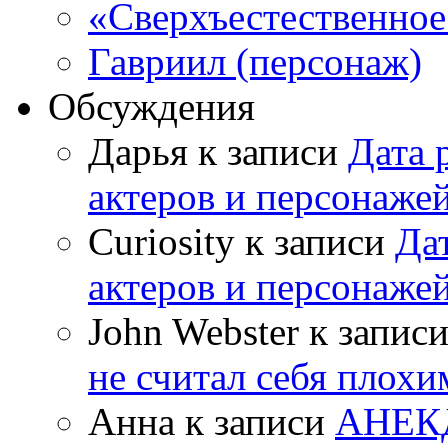
«Сверхъестественное:
Гавриил (персонаж)
Обсуждения
Дарья к записи
Дата 
актеров и персонаже
Curiosity к записи
Да
актеров и персонаже
John Webster к запис
не считал себя плох
Анна к записи
АНЕК