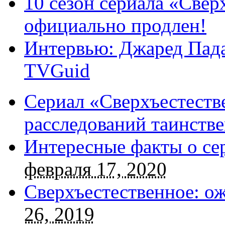
10 сезон сериала «Све
официально продлен!
Интервью: Джаред Пада
TVGuid
Сериал «Сверхъестестве
расследований таинств
Интересные факты о се
февраля 17, 2020
Сверхъестественное: о
26, 2019