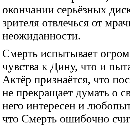
окончании серьёзных диск
зрителя отвлечься от мра
неожиданности.
Смерть испытывает огро
чувства к Дину, что и пы
Актёр признаётся, что посл
не прекращает думать о св
него интересен и любопыт
что Смерть ошибочно счит