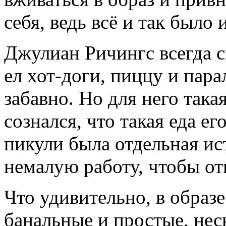
себя, ведь всё и так было 
Джулиан Ричингс всегда см
ел хот-доги, пиццу и пара
забавно. Но для него така
сознался, что такая еда ег
пикули была отдельная ис
немалую работу, чтобы от
Что удивительно, в образ
банальные и простые, не