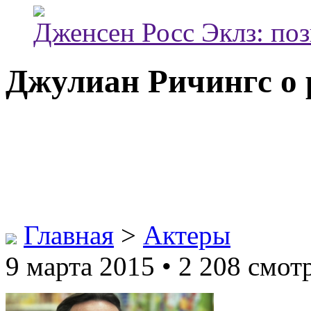
Дженсен Росс Эклз: по
Джулиан Ричингс о 
Главная
>
Актеры
9 марта 2015 • 2 208 смот