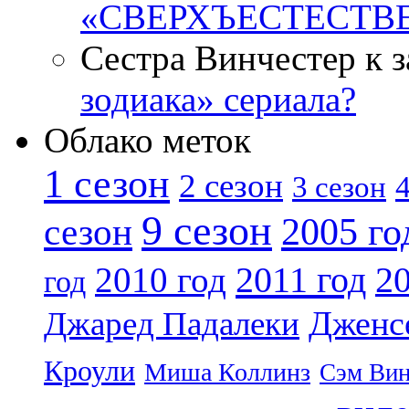
«СВЕРХЪЕСТЕСТВ
Сестра Винчестер к 
зодиака» сериала?
Облако меток
1 сезон
2 сезон
4
3 сезон
9 сезон
2005 го
сезон
2011 год
2010 год
20
год
Дженс
Джаред Падалеки
Кроули
Миша Коллинз
Сэм Вин