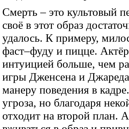
Смерть – это культовый п
своё в этот образ достато
удалось. К примеру, мило
фаст–фуду и пицце. Актёр
интуицией больше, чем ра
игры Дженсена и Джаред
манеру поведения в кадре.
угроза, но благодаря нек
отходит на второй план. 
вживаться в образ и прив