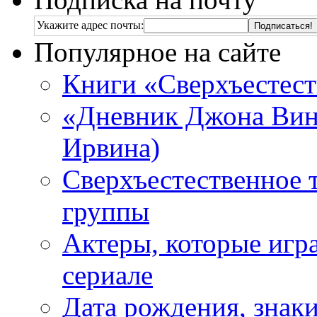
Укажите адрес почты:
Популярное на сайте
Книги «Сверхъестес
«Дневник Джона Винч
Ирвина)
Сверхъестественное 
группы
Актеры, которые игр
сериале
Дата рождения, знаки