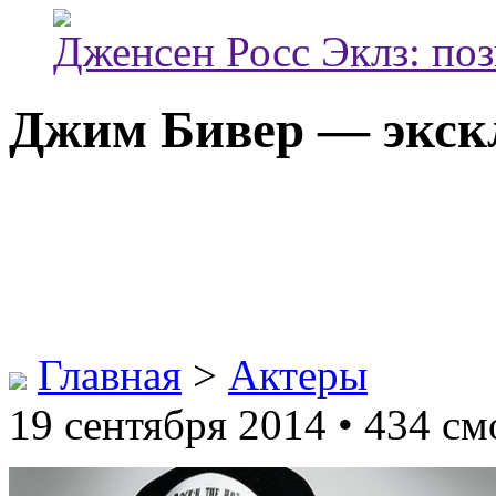
Дженсен Росс Эклз: по
Джим Бивер — экск
Главная
>
Актеры
19 сентября 2014 • 434 см