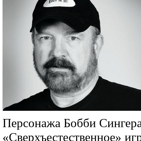
Персонажа Бобби Сингера
«Сверхъестественное» игр