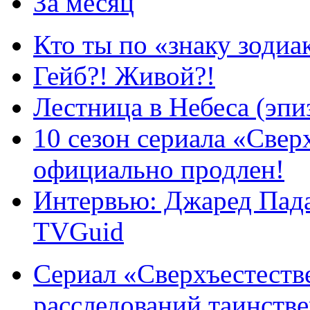
За месяц
Кто ты по «знаку зодиа
Гейб?! Живой?!
Лестница в Небеса (эпи
10 сезон сериала «Све
официально продлен!
Интервью: Джаред Пада
TVGuid
Сериал «Сверхъестестве
расследований таинств