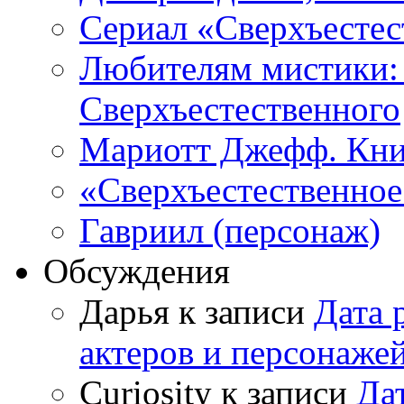
Сериал «Сверхъестес
Любителям мистики:
Сверхъестественного
Мариотт Джефф. Кни
«Сверхъестественное:
Гавриил (персонаж)
Обсуждения
Дарья к записи
Дата 
актеров и персонаже
Curiosity к записи
Да