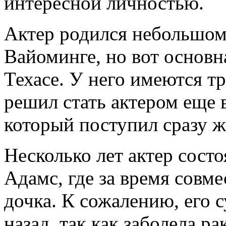
интересной личностью.
Актер родился небольшо
Вайоминге, но вот основна
Техасе. У него имеются 
решил стать актером еще 
который поступил сразу ж
Несколько лет актер состо
Адамс, где за время совм
дочка. К сожалению, его с
назад, так как заболела ра