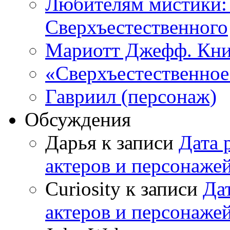
Любителям мистики:
Сверхъестественного
Мариотт Джефф. Кни
«Сверхъестественное:
Гавриил (персонаж)
Обсуждения
Дарья к записи
Дата 
актеров и персонаже
Curiosity к записи
Да
актеров и персонаже