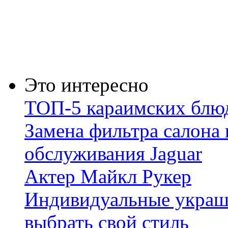
Это интересно
ТОП-5 караимских блюд
Замена фильтра салона
обслуживания Jaguar
Актер Майкл Рукер
Индивидуальные украше
выбрать свой стиль