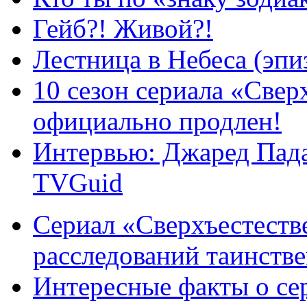
Гейб?! Живой?!
Лестница в Небеса (эпи
10 сезон сериала «Све
официально продлен!
Интервью: Джаред Пада
TVGuid
Сериал «Сверхъестестве
расследований таинств
Интересные факты о се