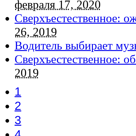
февраля 17, 2020
Сверхъестественное: о
26, 2019
Водитель выбирает муз
Сверхъестественное: об
2019
1
2
3
4