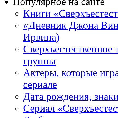
Популярное на сайте
Книги «Сверхъестес
«Дневник Джона Винч
Ирвина)
Сверхъестественное 
группы
Актеры, которые игр
сериале
Дата рождения, знаки
Сериал «Сверхъестес