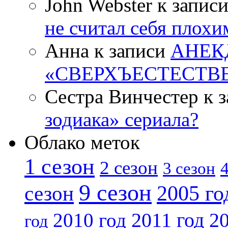
John Webster к запис
не считал себя плох
Анна к записи
АНЕК
«СВЕРХЪЕСТЕСТВ
Сестра Винчестер к 
зодиака» сериала?
Облако меток
1 сезон
2 сезон
4
3 сезон
9 сезон
2005 го
сезон
2011 год
2010 год
20
год