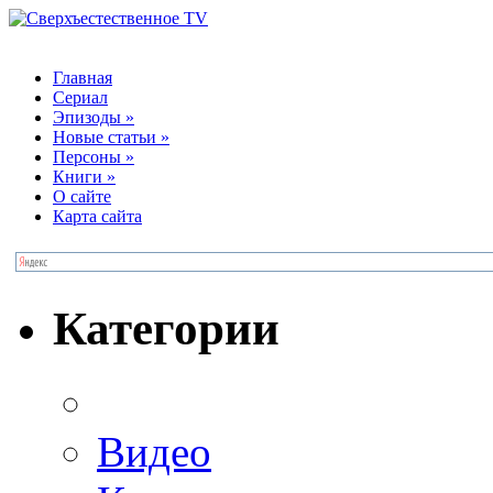
Главная
Сериал
Эпизоды
»
Новые статьи
»
Персоны
»
Книги
»
О сайте
Карта сайта
Категории
Видео